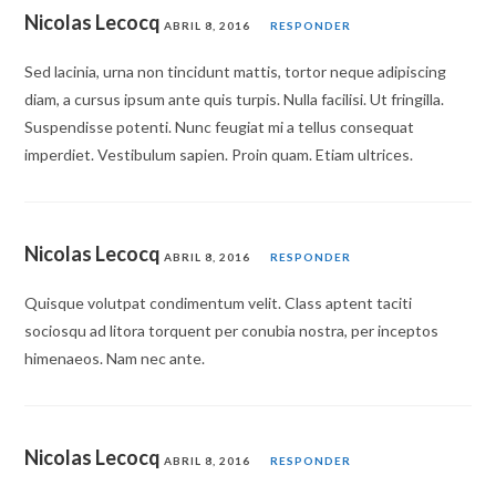
Nicolas Lecocq
ABRIL 8, 2016
RESPONDER
Sed lacinia, urna non tincidunt mattis, tortor neque adipiscing
diam, a cursus ipsum ante quis turpis. Nulla facilisi. Ut fringilla.
Suspendisse potenti. Nunc feugiat mi a tellus consequat
imperdiet. Vestibulum sapien. Proin quam. Etiam ultrices.
Nicolas Lecocq
ABRIL 8, 2016
RESPONDER
Quisque volutpat condimentum velit. Class aptent taciti
sociosqu ad litora torquent per conubia nostra, per inceptos
himenaeos. Nam nec ante.
Nicolas Lecocq
ABRIL 8, 2016
RESPONDER